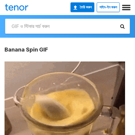
তৈরি করুন
সাইন-ইন করুন
Banana Spin GIF