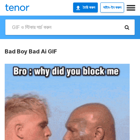
তৈরি করুন
সাইন-ইন করুন
Bad Boy Bad Ai GIF