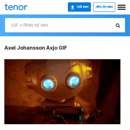
তৈরি করুন
সাইন-ইন করুন
Axel Johansson Axjo GIF