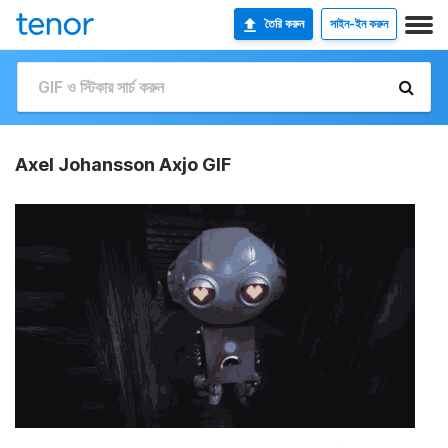
তৈরি করুন
সাইন-ইন করুন
Axel Johansson Axjo GIF