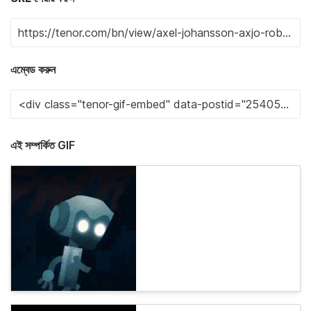
এম্বেড করুন
এই সম্পর্কিত GIF