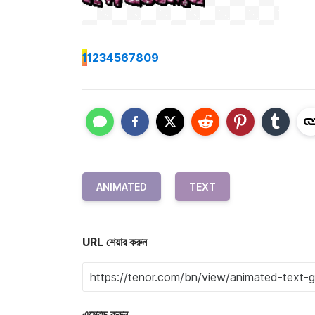
1
1234567809
ANIMATED
TEXT
URL শেয়ার করুন
এম্বেড করুন