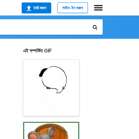
তৈরি করুন
সাইন-ইন করুন
এই সম্পর্কিত GIF