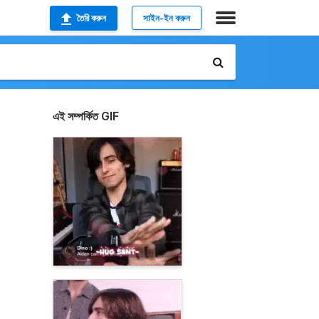
তৈরি করুন
সাইন-ইন করুন
এই সম্পর্কিত GIF