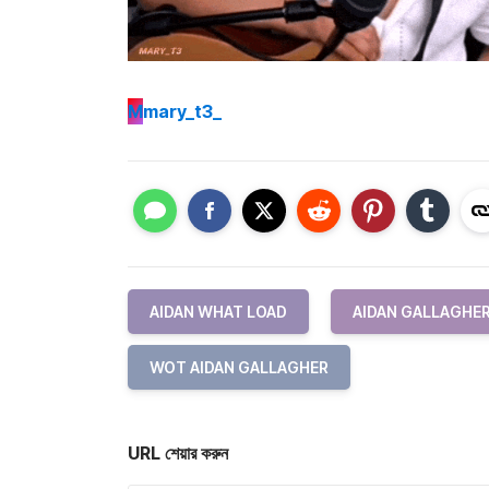
M
mary_t3_
AIDAN WHAT LOAD
AIDAN GALLAGHE
WOT AIDAN GALLAGHER
URL শেয়ার করুন