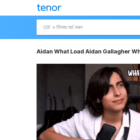
Aidan What Load Aidan Gallagher Wh