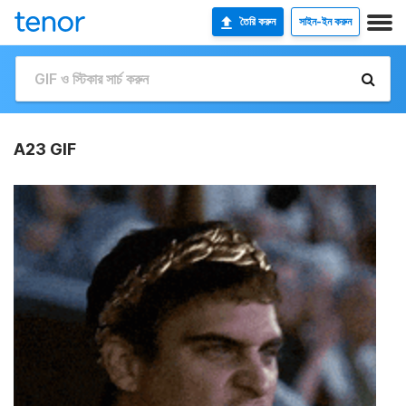
তৈরি করুন
সাইন-ইন করুন
A23 GIF