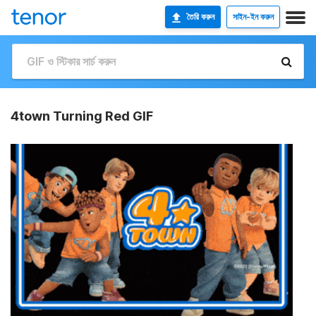
তৈরি করুন
সাইন-ইন করুন
4town Turning Red GIF