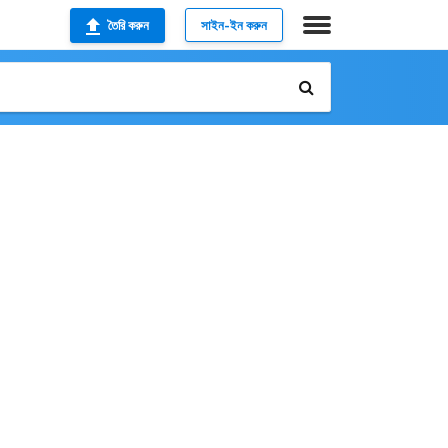
তৈরি করুন
সাইন-ইন করুন