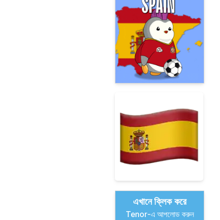
এখানে ক্লিক করে
Tenor-এ আপলোড করুন