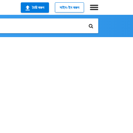
তৈরি করুন
সাইন-ইন করুন