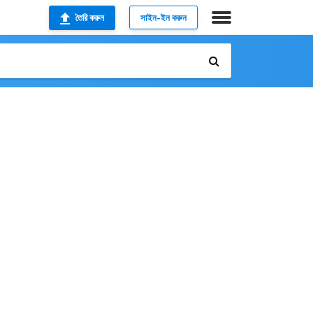
তৈরি করুন
সাইন-ইন করুন