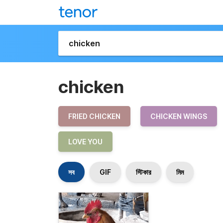
chicken
FRIED CHICKEN
CHICKEN WINGS
LOVE YOU
সব
GIF
স্টিকার
মিম