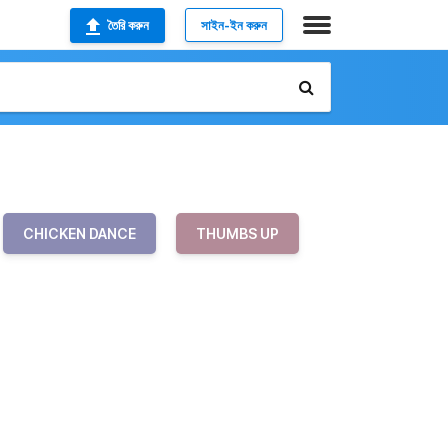
তৈরি করুন
সাইন-ইন করুন
CHICKEN DANCE
THUMBS UP