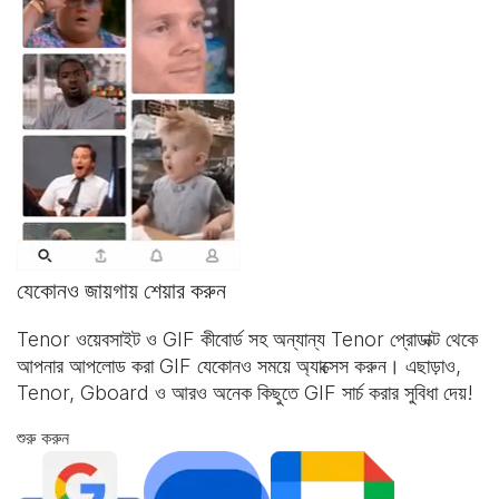
যেকোনও জায়গায় শেয়ার করুন
Tenor ওয়েবসাইট ও
GIF কীবোর্ড
সহ অন্যান্য Tenor প্রোডাক্ট থেকে
আপনার আপলোড করা GIF যেকোনও সময়ে অ্যাক্সেস করুন। এছাড়াও,
Tenor, Gboard ও আরও অনেক কিছুতে GIF সার্চ করার সুবিধা দেয়!
শুরু করুন