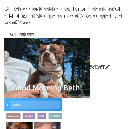
GIF তৈরি করার বিষয়টি মজাদার ও সহজ! Tenor-এ আপলোড করা GIF
ও MP4 কন্টেন্ট কাটছাঁট ও ক্রপ করুন এবং কাস্টমাইজ করা ক্যাপশন যোগ
করে এডিট করুন
GIF তৈরি করুন