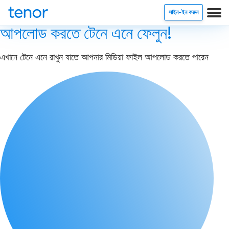
সাইন-ইন করুন
আপলোড করতে টেনে এনে ফেলুন!
এখানে টেনে এনে রাখুন যাতে আপনার মিডিয়া ফাইল আপলোড করতে পারেন