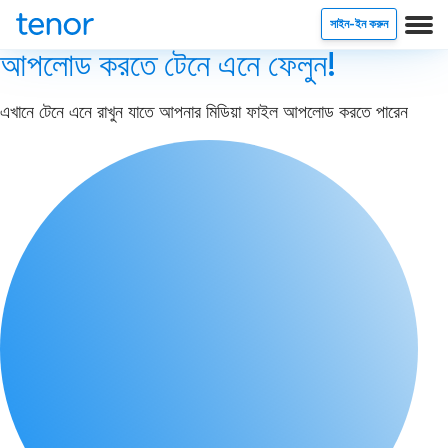
সাইন-ইন করুন
আপলোড করতে টেনে এনে ফেলুন!
এখানে টেনে এনে রাখুন যাতে আপনার মিডিয়া ফাইল আপলোড করতে পারেন