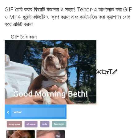
GIF তৈরি করার বিষয়টি মজাদার ও সহজ! Tenor-এ আপলোড করা GIF
ও MP4 কন্টেন্ট কাটছাঁট ও ক্রপ করুন এবং কাস্টমাইজ করা ক্যাপশন যোগ
করে এডিট করুন
GIF তৈরি করুন