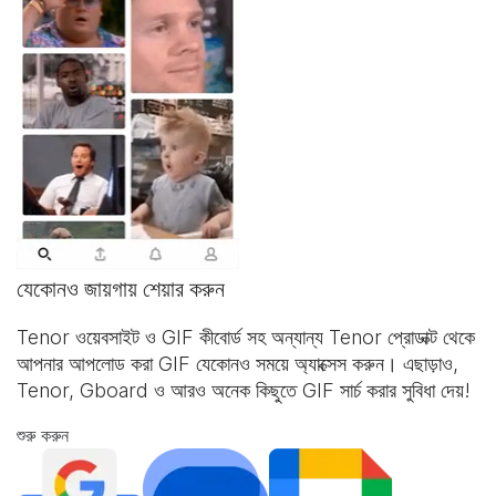
যেকোনও জায়গায় শেয়ার করুন
Tenor ওয়েবসাইট ও
GIF কীবোর্ড
সহ অন্যান্য Tenor প্রোডাক্ট থেকে
আপনার আপলোড করা GIF যেকোনও সময়ে অ্যাক্সেস করুন। এছাড়াও,
Tenor, Gboard ও আরও অনেক কিছুতে GIF সার্চ করার সুবিধা দেয়!
শুরু করুন