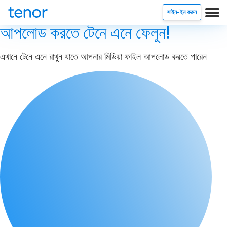
সাইন-ইন করুন
আপলোড করতে টেনে এনে ফেলুন!
এখানে টেনে এনে রাখুন যাতে আপনার মিডিয়া ফাইল আপলোড করতে পারেন