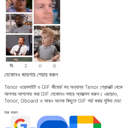
যেকোনও জায়গায় শেয়ার করুন
Tenor ওয়েবসাইট ও
GIF কীবোর্ড
সহ অন্যান্য Tenor প্রোডাক্ট থেকে
আপনার আপলোড করা GIF যেকোনও সময়ে অ্যাক্সেস করুন। এছাড়াও,
Tenor, Gboard ও আরও অনেক কিছুতে GIF সার্চ করার সুবিধা দেয়!
শুরু করুন