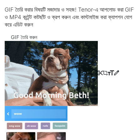
GIF তৈরি করার বিষয়টি মজাদার ও সহজ! Tenor-এ আপলোড করা GIF
ও MP4 কন্টেন্ট কাটছাঁট ও ক্রপ করুন এবং কাস্টমাইজ করা ক্যাপশন যোগ
করে এডিট করুন
GIF তৈরি করুন