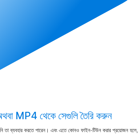
থবা MP4 থেকে সেগুলি
তৈরি করুন
নি তা ব্যবহার করতে পারেন। এবং এতে কোনও ফাইন-টিউন করার প্রয়োজন হলে,