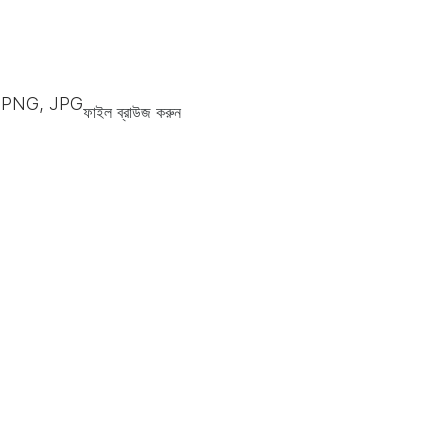
4, PNG, JPG
ফাইল ব্রাউজ করুন