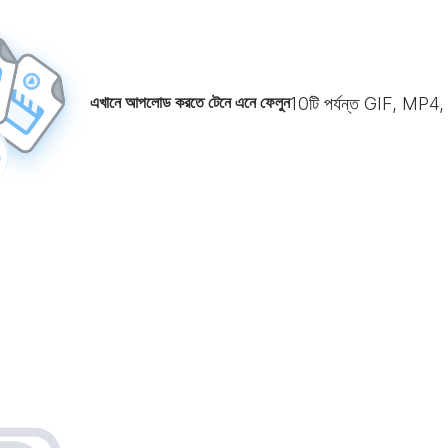
এখানে আপলোড করতে টেনে এনে ফেলুন
10
টি পর্যন্ত GIF, MP