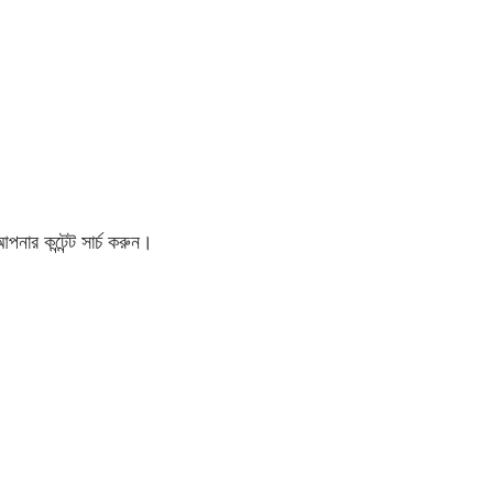
র কন্টেন্ট সার্চ করুন।