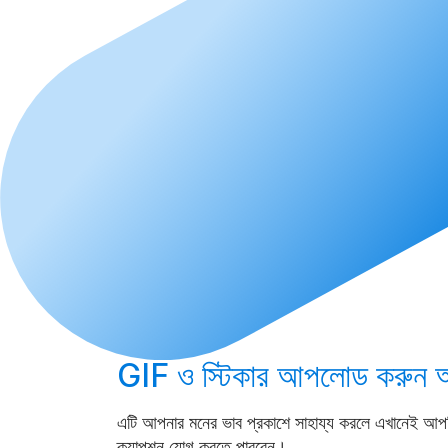
GIF ও স্টিকার
আপলোড করুন
অ
এটি আপনার মনের ভাব প্রকাশে সাহায্য করলে এখানেই আপ
ক্যাপশন যোগ করতে পারবেন।