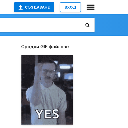
СЪЗДАВАНЕ
ВХОД
Сродни GIF файлове