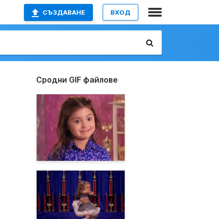
СЪЗДАВАНЕ
ВХОД
Сродни GIF файлове