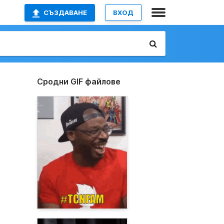
СЪЗДАВАНЕ
ВХОД
Сродни GIF файлове