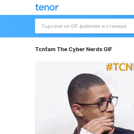
Tcnfam The Cyber Nerds GIF