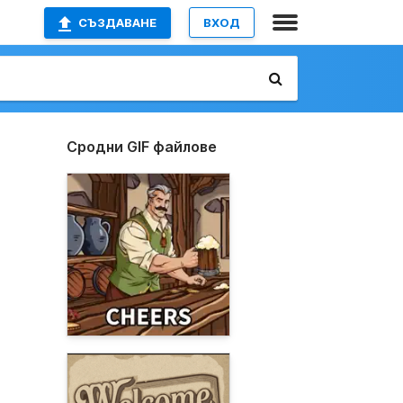
СЪЗДАВАНЕ
ВХОД
Сродни GIF файлове