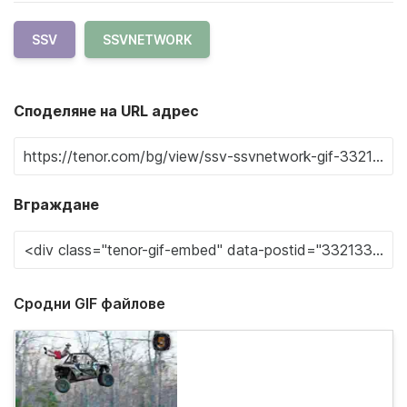
SSV
SSVNETWORK
Споделяне на URL адрес
Вграждане
Сродни GIF файлове