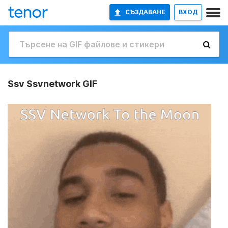
СЪЗДАВАНЕ
ВХОД
Ssv Ssvnetwork GIF