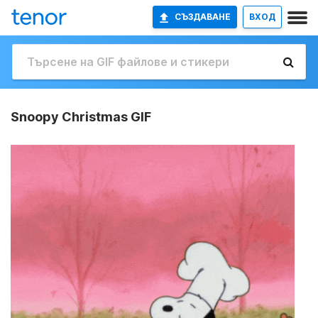
СЪЗДАВАНЕ
ВХОД
Snoopy Christmas GIF