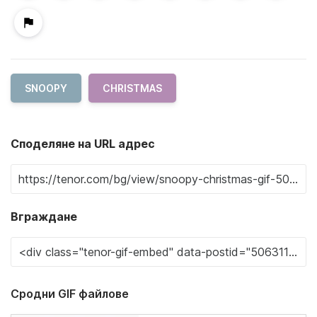
SNOOPY
CHRISTMAS
Споделяне на URL адрес
Вграждане
Сродни GIF файлове