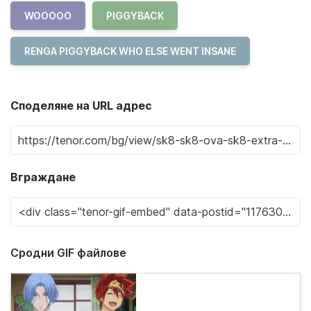
WOOOOO
PIGGYBACK
RENGA PIGGYBACK WHO ELSE WENT INSANE
Споделяне на URL адрес
Вграждане
Сродни GIF файлове