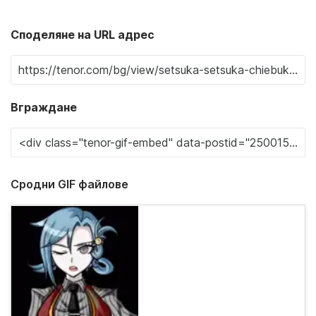
Споделяне на URL адрес
Вграждане
Сродни GIF файлове