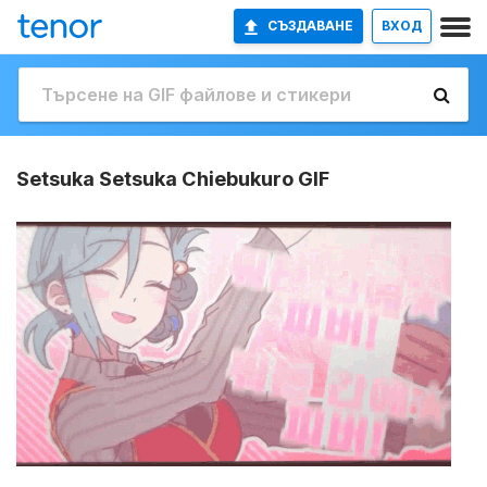
СЪЗДАВАНЕ
ВХОД
Setsuka Setsuka Chiebukuro GIF