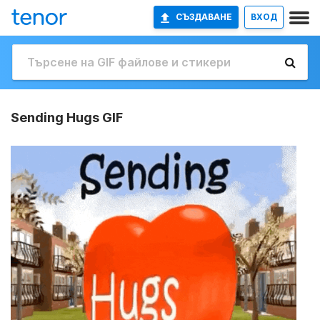
СЪЗДАВАНЕ
ВХОД
Sending Hugs GIF