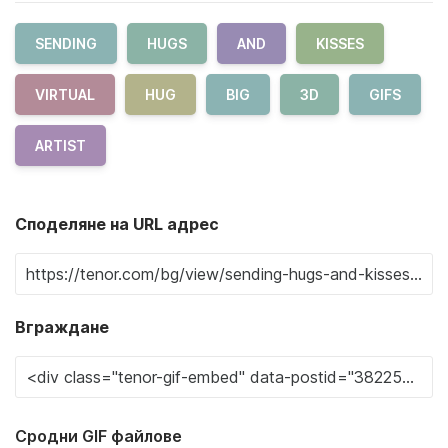
SENDING
HUGS
AND
KISSES
VIRTUAL
HUG
BIG
3D
GIFS
ARTIST
Споделяне на URL адрес
Вграждане
Сродни GIF файлове