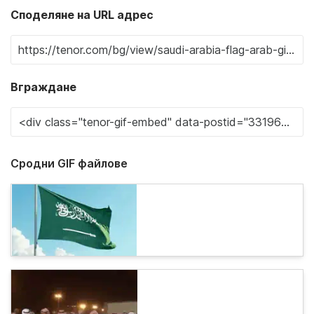
Споделяне на URL адрес
Вграждане
Сродни GIF файлове