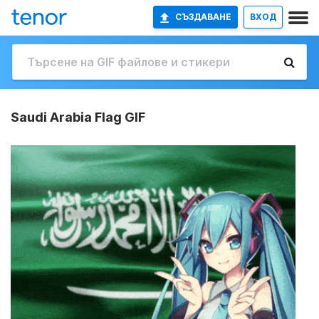
СЪЗДАВАНЕ
ВХОД
Saudi Arabia Flag GIF