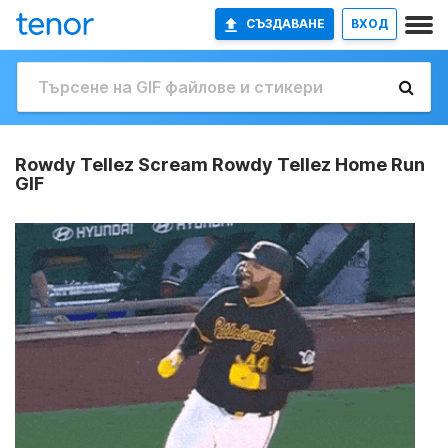
СЪЗДАВАНЕ
ВХОД
Rowdy Tellez Scream Rowdy Tellez Home Run
GIF