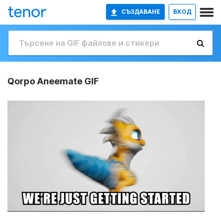
СЪЗДАВАНЕ
ВХОД
Qorpo Aneemate GIF