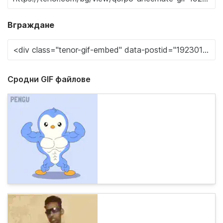
Вграждане
Сродни GIF файлове