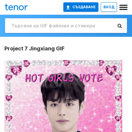
СЪЗДАВАНЕ
ВХОД
Project 7 Jingxiang GIF