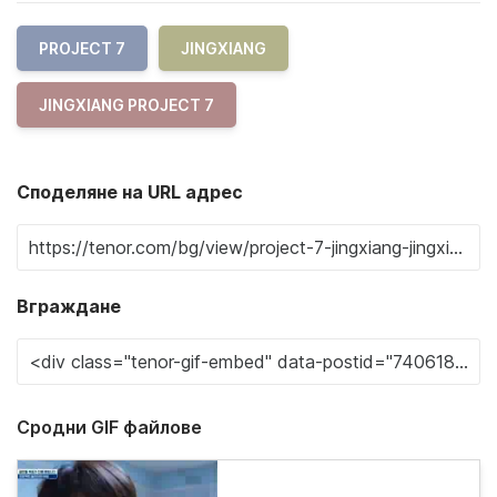
PROJECT 7
JINGXIANG
JINGXIANG PROJECT 7
Споделяне на URL адрес
Вграждане
Сродни GIF файлове