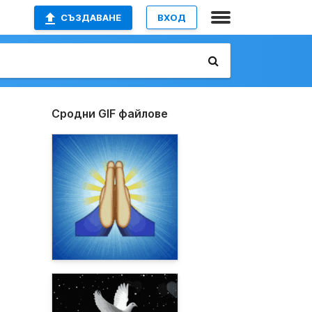
СЪЗДАВАНЕ
ВХОД
Сродни GIF файлове