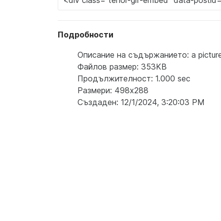
Подробности
Описание на съдържанието: a picture o
Файлов размер: 353KB
Продължителност: 1.000 sec
Размери: 498x288
Създаден: 12/1/2024, 3:20:03 PM