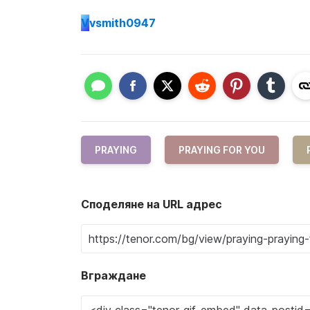
V
vsmith0947
PRAYING
PRAYING FOR YOU
Споделяне на URL адрес
Вграждане