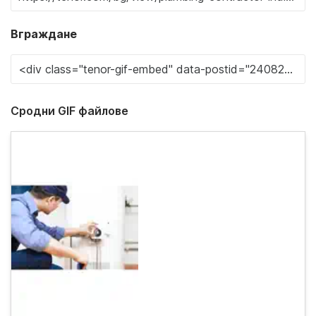
Вграждане
Сродни GIF файлове