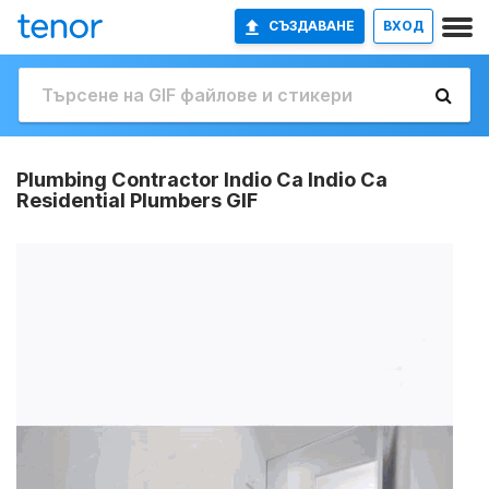
СЪЗДАВАНЕ
ВХОД
Plumbing Contractor Indio Ca Indio Ca
Residential Plumbers GIF