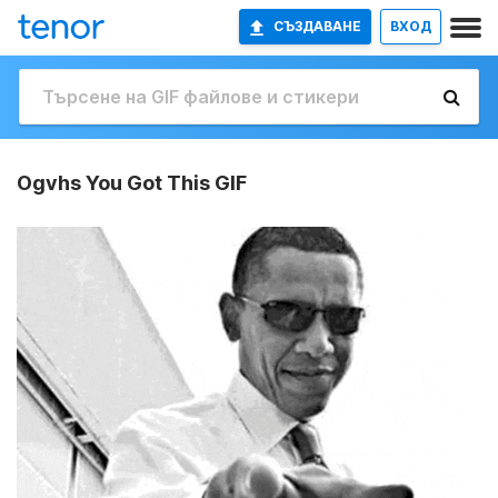
СЪЗДАВАНЕ
ВХОД
Ogvhs You Got This GIF