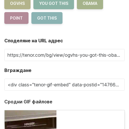
OGVHS
YOU GOT THIS
OBAMA
POINT
GOT THIS
Споделяне на URL адрес
Вграждане
Сродни GIF файлове