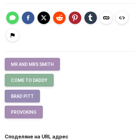
MR AND MRS SMITH
COME TO DADDY
BRAD PITT
PROVOKING
Споделяне на URL адрес