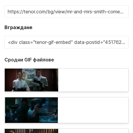
Вграждане
Сродни GIF файлове