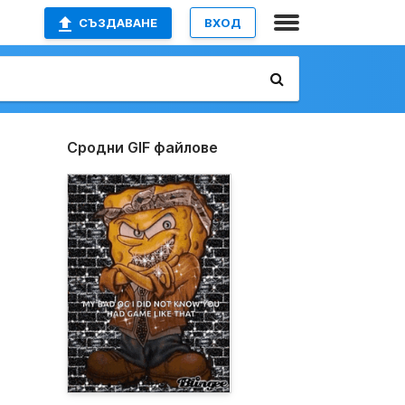
СЪЗДАВАНЕ
ВХОД
Сродни GIF файлове