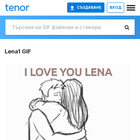
СЪЗДАВАНЕ
ВХОД
Lena1 GIF