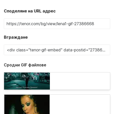
Споделяне на URL адрес
Вграждане
Сродни GIF файлове