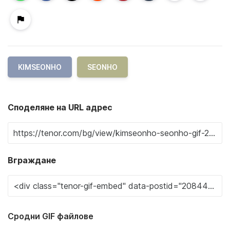
KIMSEONHO
SEONHO
Споделяне на URL адрес
Вграждане
Сродни GIF файлове