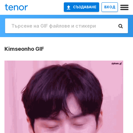
СЪЗДАВАНЕ
ВХОД
Kimseonho GIF