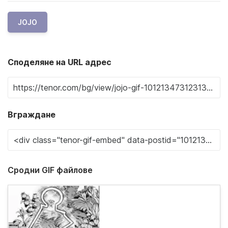
JOJO
Споделяне на URL адрес
Вграждане
Сродни GIF файлове