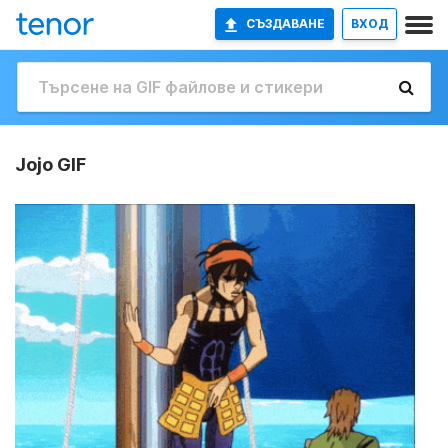
СЪЗДАВАНЕ
ВХОД
Jojo GIF