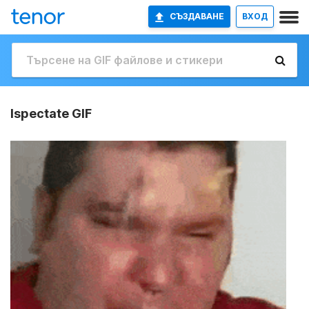
СЪЗДАВАНЕ
ВХОД
Ispectate GIF