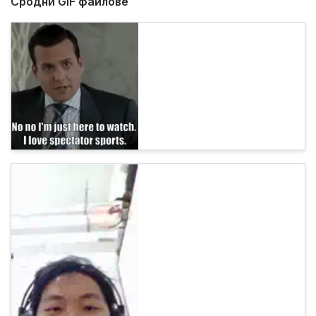
Сродни GIF файлове