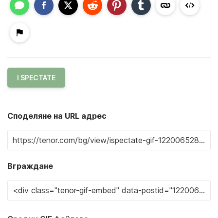
I SPECTATE
Споделяне на URL адрес
Вграждане