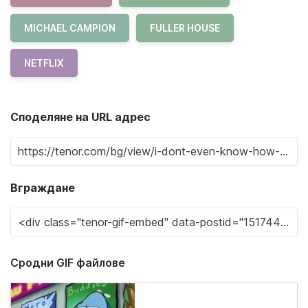
MICHAEL CAMPION
FULLER HOUSE
NETFLIX
Споделяне на URL адрес
Вграждане
Сродни GIF файлове