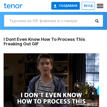
СЪЗДАВАНЕ
ВХОД
I Dont Even Know How To Process This
Freaking Out GIF