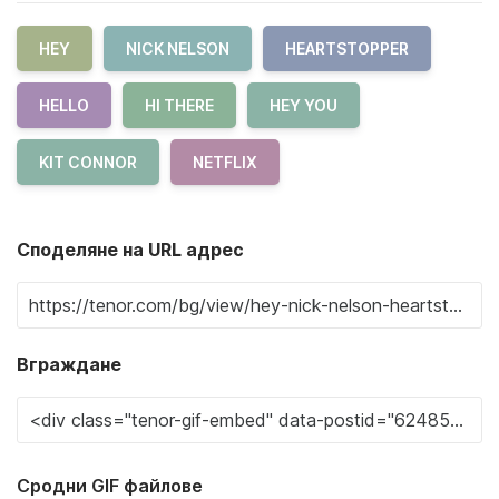
HEY
NICK NELSON
HEARTSTOPPER
HELLO
HI THERE
HEY YOU
KIT CONNOR
NETFLIX
Споделяне на URL адрес
Вграждане
Сродни GIF файлове