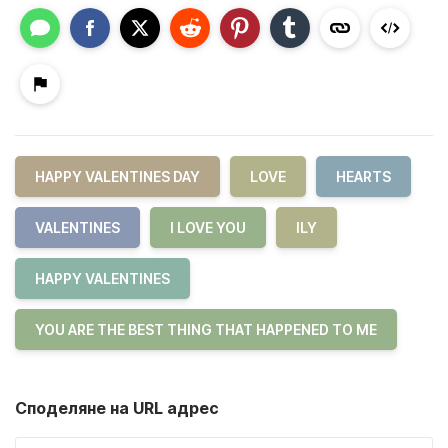
HAPPY VALENTINES DAY
LOVE
HEARTS
VALENTINES
I LOVE YOU
ILY
HAPPY VALENTINES
YOU ARE THE BEST THING THAT HAPPENED TO ME
Споделяне на URL адрес