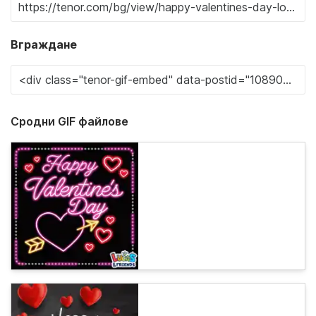
Вграждане
Сродни GIF файлове