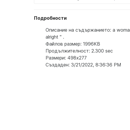
Подробности
Описание на съдържанието: a woman is 
alright '' .
Файлов размер: 1996KB
Продължителност: 2.300 sec
Размери: 498x277
Създаден: 3/21/2022, 8:36:36 PM