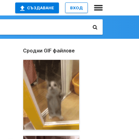
СЪЗДАВАНЕ
ВХОД
Сродни GIF файлове