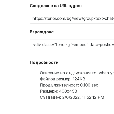
Споделяне на URL адрес
Вграждане
Подробности
Описание на съдържанието: when you 
Файлов размер: 124KB
Продължителност: 0.100 sec
Размери: 490x498
Създаден: 2/6/2022, 11:52:12 PM