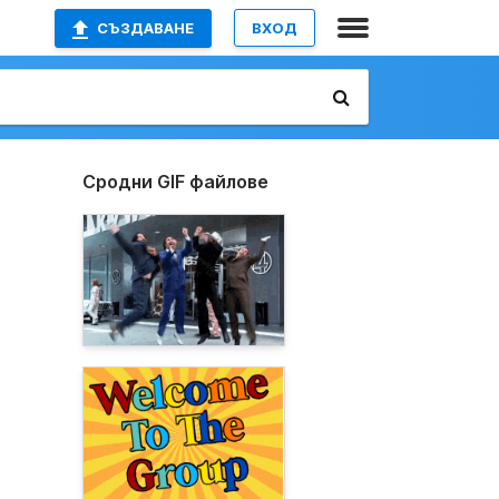
СЪЗДАВАНЕ
ВХОД
Сродни GIF файлове