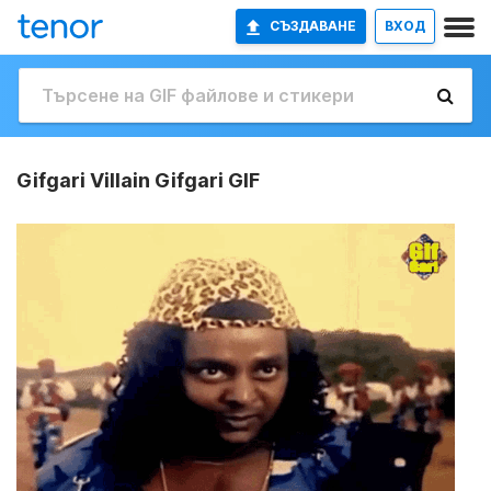
СЪЗДАВАНЕ
ВХОД
Gifgari Villain Gifgari GIF