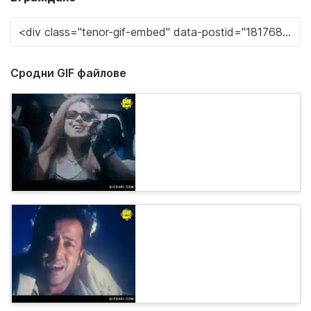
Сродни GIF файлове