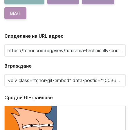
BEST
Споделяне на URL адрес
Вграждане
Сродни GIF файлове