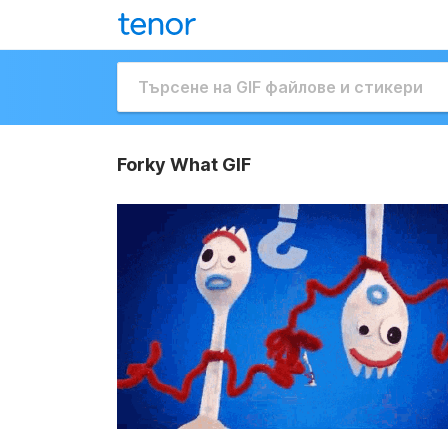
Forky What GIF