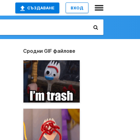
СЪЗДАВАНЕ
ВХОД
Сродни GIF файлове