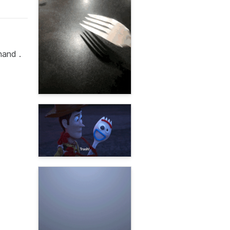
hand .