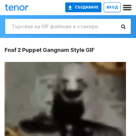
СЪЗДАВАНЕ
ВХОД
Fnaf 2 Puppet Gangnam Style GIF