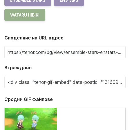
ENSEMBLE STARS
ENSTARS
WATARU HIBIKI
Споделяне на URL адрес
Вграждане
Сродни GIF файлове