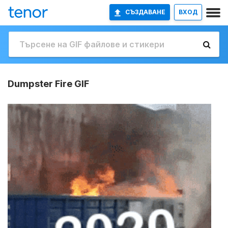
СЪЗДАВАНЕ
ВХОД
Dumpster Fire GIF