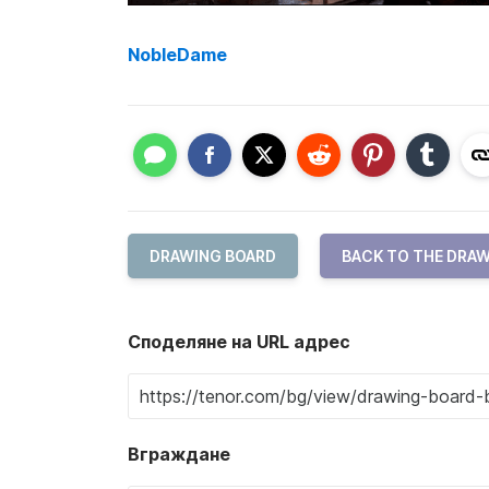
NobleDame
DRAWING BOARD
BACK TO THE DRA
Споделяне на URL адрес
Вграждане