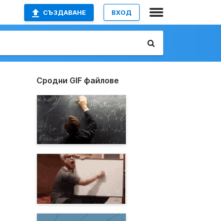
СЪЗДАВАНЕ
ВХОД
Сродни GIF файлове